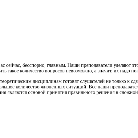
Вас сейчас, бесспорно, главным. Наши преподаватели уделяют э
ть такое количество вопросов невозможно, а значит, их надо по
 теоретическим дисциплинам готовят слушателей не только к сда
 большое количество жизненных ситуаций. Все наши преподават
ния являются основой принятия правильного решения в сложной