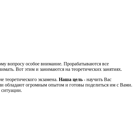
тому вопросу особое внимание. Прорабатываются все
нимать. Вот этим и занимаются на теоретических занятиях.
че теоретического экзамена.
Наша цель
- научить Вас
ели обладают огромным опытом и готовы поделиться им с Вами.
 ситуации.