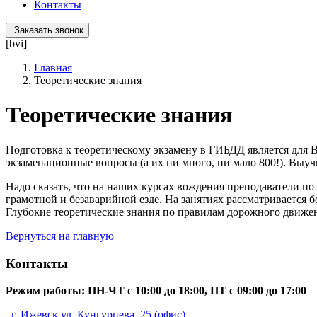
Контакты
Заказать звонок
[bvi]
Главная
Теоретические знания
Теоретические знания
Подготовка к теоретическому экзамену в ГИБДД является для 
экзаменационные вопросы (а их ни много, ни мало 800!). Выучи
Надо сказать, что на наших курсах вождения преподаватели по
грамотной и безаварийной езде. На занятиях рассматривается
Глубокие теоретические знания по правилам дорожного движе
Вернуться на главную
Контакты
Режим работы: ПН-ЧТ с 10:00 до 18:00, ПТ с 09:00 до 17:00
г. Ижевск ул. Кунгурцева, 25 (офис)