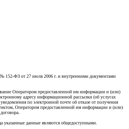
 № 152-ФЗ от 27 июля 2006 г. и внутренними документами
ьзование Оператором предоставленной им информации и (или)
ектронному адресу информационной рассылки (об услугах
уведомления по электронной почте об отказе от получения
 пунктом, Оператором предоставленной им информации и (или)
договора.
гда указанные данные являются общедоступными.