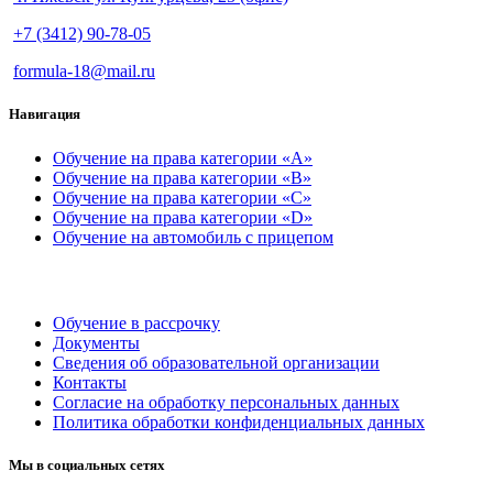
+7 (3412) 90-78-05
formula-18@mail.ru
Навигация
Обучение на права категории «A»
Обучение на права категории «В»
Обучение на права категории «C»
Обучение на права категории «D»
Обучение на автомобиль с прицепом
Обучение в рассрочку
Документы
Сведения об образовательной организации
Контакты
Согласие на обработку персональных данных
Политика обработки конфиденциальных данных
Мы в социальных сетях