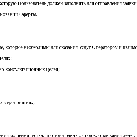
 которую Пользователь должен заполнить для отправления заявки
основании Оферты.
ые, которые необходимы для оказания Услуг Оператором и взаим
целях:
нно-консультационных целей;
их мероприятиях;
ения мошенничества, противоправных ставок, отмывания денег.