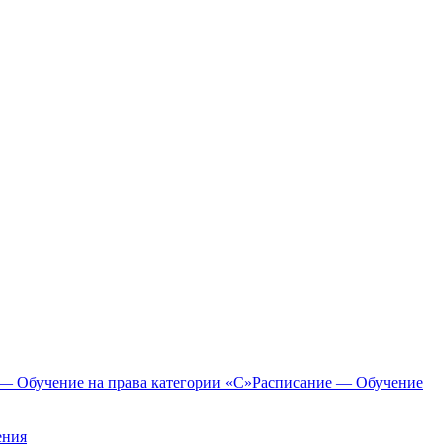
— Обучение на права категории «C»
Расписание — Обучение
ения