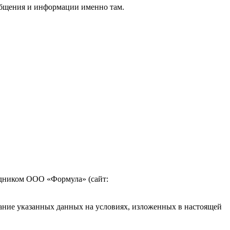
бщения и информации именно там.
удником ООО «Формула» (сайт:
вание указанных данных на условиях, изложенных в настоящей