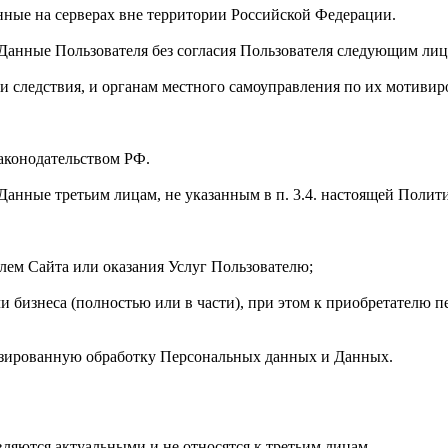
нные на серверах вне территории Российской Федерации.
 Данные Пользователя без согласия Пользователя следующим лиц
я и следствия, и органам местного самоуправления по их мотиви
аконодательством РФ.
 Данные третьим лицам, не указанным в п. 3.4. настоящей Поли
елем Сайта или оказания Услуг Пользователю;
чи бизнеса (полностью или в части), при этом к приобретателю 
изированную обработку Персональных данных и Данных.
вляются актуальными и не относятся к третьим лицам.