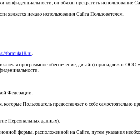
ки конфиденциальности, он обязан прекратить использование Са
и является начало использования Сайта Пользователем.
ps://formula18.ru
.
 (включая программное обеспечение, дизайн) принадлежат ООО 
нфиденциальности.
ской Федерации.
, которые Пользователь предоставляет о себе самостоятельно пр
ятие Персональных данных).
ационной формы, расположенной на Сайте, путем указания необх