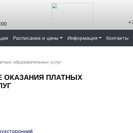
+7
:00
ации
Расписание и цены
Информация
Контакты
атных образовательных услуг
Е ОКАЗАНИЯ ПЛАТНЫХ
ЛУГ
вухсторонний