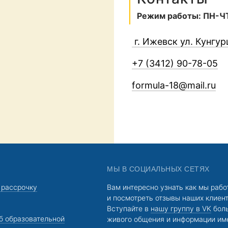
Режим работы: ПН-ЧТ 
г. Ижевск ул. Кунгур
+7 (3412) 90-78-05
formula-18@mail.ru
МЫ В СОЦИАЛЬНЫХ СЕТЯХ
 рассрочку
Вам интересно узнать как мы раб
и посмотреть отзывы наших клиен
Вступайте в
нашу группу в VK
бол
б образовательной
живого общения и информации им