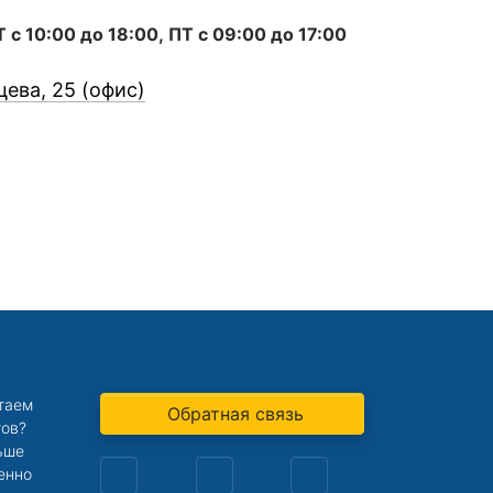
с 10:00 до 18:00, ПТ с 09:00 до 17:00
цева, 25 (офис)
отаем
Обратная связь
тов?
ьше
енно