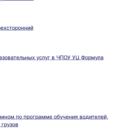
рехсторонний
азовательных услуг в ЧПОУ УЦ Формула
нином по программе обучения водителей,
 грузов