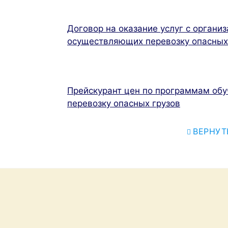
Договор на оказание услуг с организ
осуществляющих перевозку опасных
Прейскурант цен по программам обу
перевозку опасных грузов
ВЕРНУТ