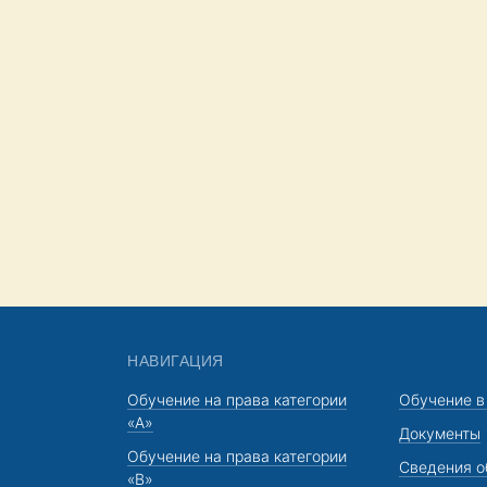
НАВИГАЦИЯ
Обучение на права категории
Обучение в
«A»
Документы
Обучение на права категории
Сведения о
«В»