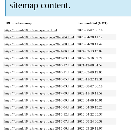
sitemap content.
URL of sub-sitemap
Last modified (GMT)
https://formula18.ru/sitemap-misc.html
2026-08-07 06:16
https://formula18.ru/sitemap-pt-page-2026-04.html
2026-04-28 11:12
https://formula18.ru/sitemap-pt-page-2025-08.html
2026-04-28 11:47
https://formula18.ru/sitemap-pt-page-2021-06.html
2024-02-13 13:07
https://formula18.ru/sitemap-pt-page-2019-03.html
2022-02-16 09:29
https://formula18.ru/sitemap-pt-page-2018-12.html
2021-12-08 04:57
https://formula18.ru/sitemap-pt-page-2018-11.html
2026-03-09 19:05
https://formula18.ru/sitemap-pt-page-2018-05.html
2020-11-22 19:31
https://formula18.ru/sitemap-pt-page-2018-03.html
2026-08-07 06:16
https://formula18.ru/sitemap-pt-page-2017-09.html
2022-11-10 11:59
https://formula18.ru/sitemap-pt-page-2016-09.html
2025-04-09 10:01
https://formula18.ru/sitemap-pt-page-2016-04.html
2016-04-30 13:25
https://formula18.ru/sitemap-pt-page-2015-12.html
2016-04-22 05:37
https://formula18.ru/sitemap-pt-page-2015-07.html
2016-08-24 06:39
https://formula18.ru/sitemap-pt-page-2015-06.html
2025-09-29 11:07