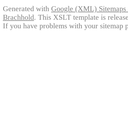
Generated with
Google (XML) Sitemaps G
Brachhold
. This XSLT template is releas
If you have problems with your sitemap p