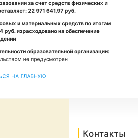
разовании за счет средств физических и
оставляет:
22 971 641,97
руб.
овых и материальных средств по итогам
54
руб. израсходовано на обеспечение
ждении
тельности образовательной организации:
льством не предусмотрен
ЬСЯ НА ГЛАВНУЮ
Контакты