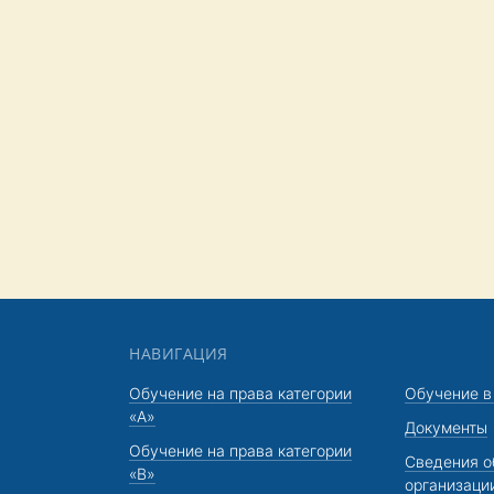
НАВИГАЦИЯ
Обучение на права категории
Обучение в
«A»
Документы
Обучение на права категории
Сведения о
«В»
организаци