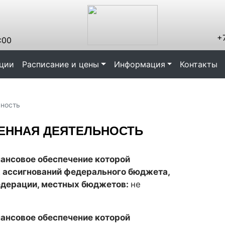
+7
:00
ации
Расписание и цены
Информация
Контакты
ьность
ЕННАЯ ДЕЯТЕЛЬНОСТЬ
нансовое обеспечение которой
 ассигнований федерального бюджета,
едерации, местных бюджетов:
не
нансовое обеспечение которой