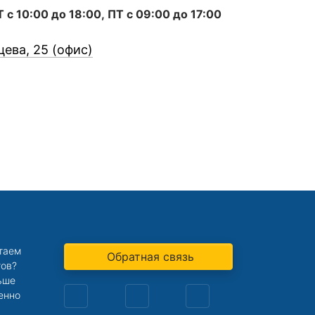
с 10:00 до 18:00, ПТ с 09:00 до 17:00
цева, 25 (офис)
отаем
Обратная связь
тов?
ьше
енно